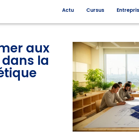
Actu
Cursus
Entrepri
mer aux
 dans la
étique