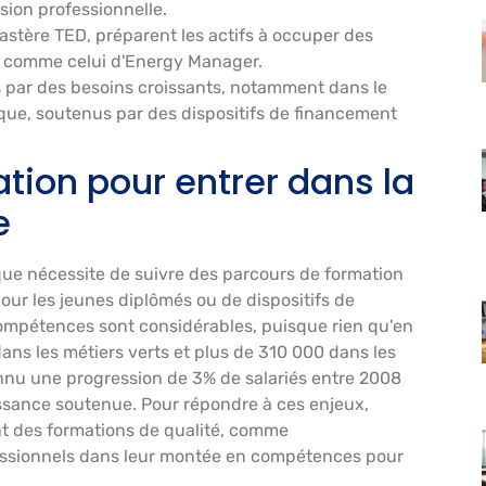
sion professionnelle.
stère TED, préparent les actifs à occuper des
és comme celui d'Energy Manager.
s par des besoins croissants, notamment dans le
que, soutenus par des dispositifs de financement
tion pour entrer dans la
e
que nécessite de suivre des parcours de formation
 pour les jeunes diplômés ou de dispositifs de
compétences sont considérables, puisque rien qu'en
ans les métiers verts et plus de 310 000 dans les
connu une progression de 3% de salariés entre 2008
ssance soutenue. Pour répondre à ces enjeux,
t des formations de qualité, comme
essionnels dans leur montée en compétences pour