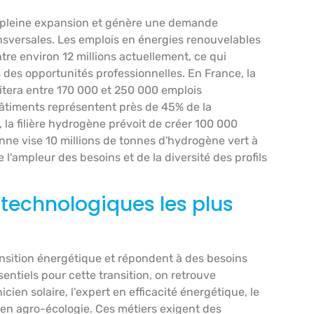
en pleine expansion et génère une demande
sversales. Les emplois en énergies renouvelables
ntre environ 12 millions actuellement, ce qui
s des opportunités professionnelles. En France, la
tera entre 170 000 et 250 000 emplois
bâtiments représentent près de 45% de la
la filière hydrogène prévoit de créer 100 000
nne vise 10 millions de tonnes d'hydrogène vert à
'ampleur des besoins et de la diversité des profils
t technologiques les plus
nsition énergétique et répondent à des besoins
sentiels pour cette transition, on retrouve
cien solaire, l'expert en efficacité énergétique, le
 en agro-écologie. Ces métiers exigent des