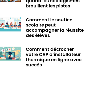
quand les néologismes
brouillent les pistes
Comment le soutien
scolaire peut
accompagner la réussite
des élèves
Comment décrocher
votre CAP d’installateur
thermique en ligne avec
succès