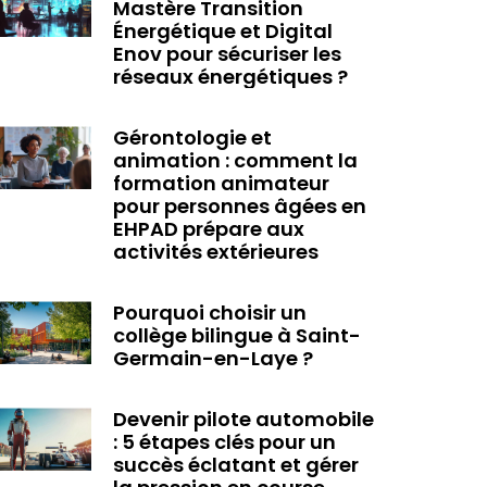
Mastère Transition
Énergétique et Digital
Enov pour sécuriser les
réseaux énergétiques ?
Gérontologie et
animation : comment la
formation animateur
pour personnes âgées en
EHPAD prépare aux
activités extérieures
Pourquoi choisir un
collège bilingue à Saint-
Germain-en-Laye ?
Devenir pilote automobile
: 5 étapes clés pour un
succès éclatant et gérer