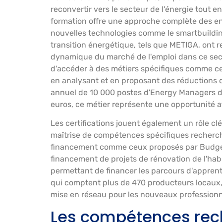
reconvertir vers le secteur de l'énergie tout e
formation offre une approche complète des en
nouvelles technologies comme le smartbuildin
transition énergétique, tels que METIGA, ont r
dynamique du marché de l'emploi dans ce sec
d'accéder à des métiers spécifiques comme ce
en analysant et en proposant des réductions
annuel de 10 000 postes d'Energy Managers d'ic
euros, ce métier représente une opportunité at
Les certifications jouent également un rôle clé
maîtrise de compétences spécifiques recherché
financement comme ceux proposés par Budgetly
financement de projets de rénovation de l'habit
permettant de financer les parcours d'appren
qui comptent plus de 470 producteurs locaux, 
mise en réseau pour les nouveaux professionn
Les compétences rech