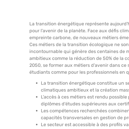
La transition énergétique représente aujourd'
pour l'avenir de la planète. Face aux défis cli
empreinte carbone, de nouveaux métiers émer
Ces métiers de la transition écologique ne son
incontournable qui génère des centaines de mi
ambitieux comme la réduction de 50% de la c
2050, se former aux métiers d'avenir dans ce 
étudiants comme pour les professionnels en q
La transition énergétique constitue un se
climatiques ambitieux et la création mas
L'accès à ces métiers est rendu possible 
diplômes d'études supérieures aux certi
Les compétences recherchées combinent
capacités transversales en gestion de proj
Le secteur est accessible à des profils v