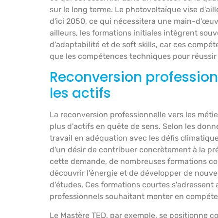
sur le long terme. Le photovoltaïque vise d'ai
d'ici 2050, ce qui nécessitera une main-d'œuv
ailleurs, les formations initiales intègrent so
d'adaptabilité et de soft skills, car ces compé
que les compétences techniques pour réussir
Reconversion professionn
les actifs
La reconversion professionnelle vers les métier
plus d'actifs en quête de sens. Selon les don
travail en adéquation avec les défis climatiqu
d'un désir de contribuer concrètement à la pr
cette demande, de nombreuses formations cou
découvrir l'énergie et de développer de nouv
d'études. Ces formations courtes s'adressent
professionnels souhaitant monter en compéte
Le Mastère TED, par exemple, se positionne c