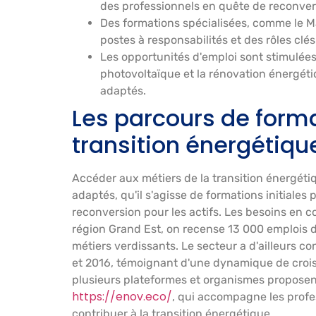
des professionnels en quête de reconver
Des formations spécialisées, comme le Ma
postes à responsabilités et des rôles cl
Les opportunités d'emploi sont stimulée
photovoltaïque et la rénovation énergéti
adaptés.
Les parcours de forma
transition énergétiqu
Accéder aux métiers de la transition énergéti
adaptés, qu'il s'agisse de formations initiales
reconversion pour les actifs. Les besoins en 
région Grand Est, on recense 13 000 emplois d
métiers verdissants. Le secteur a d'ailleurs 
et 2016, témoignant d'une dynamique de croi
plusieurs plateformes et organismes proposen
https://enov.eco/
, qui accompagne les prof
contribuer à la transition énergétique.