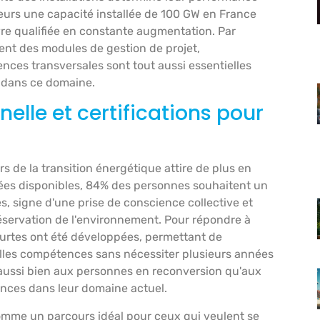
lleurs une capacité installée de 100 GW en France
re qualifiée en constante augmentation. Par
uvent des modules de gestion de projet,
tences transversales sont tout aussi essentielles
 dans ce domaine.
elle et certifications pour
s de la transition énergétique attire de plus en
nées disponibles, 84% des personnes souhaitent un
es, signe d'une prise de conscience collective et
éservation de l'environnement. Pour répondre à
rtes ont été développées, permettant de
elles compétences sans nécessiter plusieurs années
 aussi bien aux personnes en reconversion qu'aux
nces dans leur domaine actuel.
omme un parcours idéal pour ceux qui veulent se