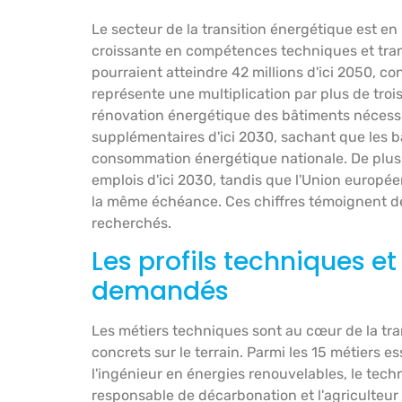
Le secteur de la transition énergétique est 
croissante en compétences techniques et tran
pourraient atteindre 42 millions d'ici 2050, co
représente une multiplication par plus de troi
rénovation énergétique des bâtiments nécessi
supplémentaires d'ici 2030, sachant que les 
consommation énergétique nationale. De plus, 
emplois d'ici 2030, tandis que l'Union europée
la même échéance. Ces chiffres témoignent de l
recherchés.
Les profils techniques e
demandés
Les métiers techniques sont au cœur de la tra
concrets sur le terrain. Parmi les 15 métiers es
l'ingénieur en énergies renouvelables, le techni
responsable de décarbonation et l'agriculteur