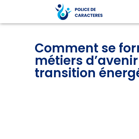
Comment se for
métiers d’avenir
transition énerg