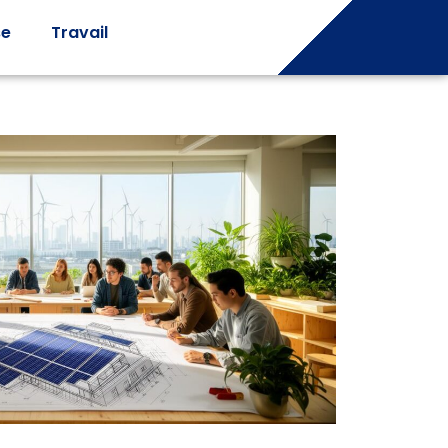
se
Travail