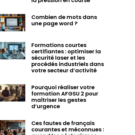
la pression en course
Combien de mots dans
une page word ?
Formations courtes
certifiantes : optimiser la
sécurité laser et les
procédés industriels dans
votre secteur d’activité
Pourquoi réaliser votre
formation AFGSU 2 pour
maîtriser les gestes
d’urgence
Ces fautes de français
courantes et méconnues :