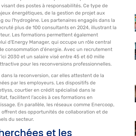
n visant des postes à responsabilités. Ce type de
jeux énergétiques, de la gestion de projet aux
g ou l'hydrogène. Les partenaires engagés dans la
ecruté plus de 100 consultants en 2024, illustrant la
teur. Les formations permettent également
lui d'Energy Manager, qui occupe un rôle central
 de consommation d'énergie. Avec un recrutement
i 2030 et un salaire visé entre 45 et 60 mille
tractive pour les reconversions professionnelles.
 dans la reconversion, car elles attestent de la
es par les employeurs. Les dispositifs de
ss, courtier en crédit spécialisé dans le
at, facilitent l'accès à ces formations en
tissage. En parallèle, les réseaux comme Enercoop,
offrent des opportunités de collaboration et de
els du secteur.
erchées et les