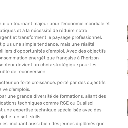
hui un tournant majeur pour l'économie mondiale et
matiques et à la nécessité de réduire notre
gent et transforment le paysage professionnel.
t plus une simple tendance, mais une réalité
lliers d'opportunités d'emploi. Avec des objectifs
onsommation énergétique française à l'horizon
secteur devient un choix stratégique pour les
uête de reconversion.
cteur en forte croissance, porté par des objectifs
sive d'emplois.
par une grande diversité de formations, allant des
fications techniques comme RGE ou Qualisol.
 une expertise technique spécialisée avec des
et et en soft skills.
ariés, incluant aussi bien des jeunes diplômés que