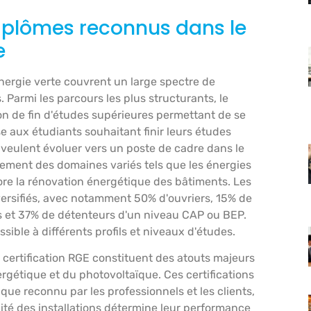
diplômes reconnus dans le
e
énergie verte couvrent un large spectre de
Parmi les parcours les plus structurants, le
n de fin d'études supérieures permettant de se
se aux étudiants souhaitant finir leurs études
 veulent évoluer vers un poste de cadre dans le
ement des domaines variés tels que les énergies
core la rénovation énergétique des bâtiments. Les
versifiés, avec notamment 50% d'ouvriers, 15% de
 et 37% de détenteurs d'un niveau CAP ou BEP.
sible à différents profils et niveaux d'études.
 certification RGE constituent des atouts majeurs
rgétique et du photovoltaïque. Ces certifications
e reconnu par les professionnels et les clients,
lité des installations détermine leur performance