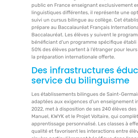
public en France enseignant exclusivement en 
linguistiques différentes, il représente une op
suivi un cursus bilingue au collège. Cet établi
prépare au Baccalauréat Français Internation
Baccalauréat. Les élèves y suivent le program
bénéficiant d'un programme spécifique établi 
50% des élèves partent à l'étranger pour leur
la préparation internationale offerte.
Des infrastructures éduc
service du bilinguisme
Les établissements bilingues de Saint-Germa
adaptées aux exigences d'un enseignement inte
2022, met à disposition de ses 240 élèves de
Manuel, KWYK et le Projet Voltaire, qui complè
apprentissage personnalisé. Les classes à eff
qualité et favorisent les interactions entre é