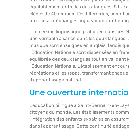
équitablement entre les deux langues. Situé a
élèves de 40 nationalités différentes, créant 
propice aux échanges linguistiques authentiq
L'immersion linguistique pratiquée dans ces 
une véritable aisance dans les deux langues. Le
musique sont enseignés en anglais, tandis q
l'Éducation Nationale sont dispensées en franç
équilibrée des deux langues tout en validant
l'Éducation Nationale. L'établissement encour
récréations et les repas, transformant chaqu
d'apprentissage naturel.
Une ouverture internatio
L'éducation bilingue à Saint-Germain-en-Laye 
citoyens du monde. Les établissements comme l
l'intégration des enfants expatriés en assurant
dans l'apprentissage. Cette continuité pédago