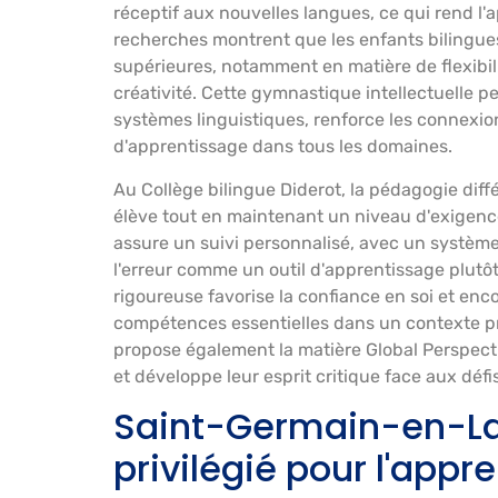
réceptif aux nouvelles langues, ce qui rend l'a
recherches montrent que les enfants bilingue
supérieures, notamment en matière de flexibil
créativité. Cette gymnastique intellectuelle 
systèmes linguistiques, renforce les connexio
d'apprentissage dans tous les domaines.
Au Collège bilingue Diderot, la pédagogie dif
élève tout en maintenant un niveau d'exigen
assure un suivi personnalisé, avec un système 
l'erreur comme un outil d'apprentissage plutô
rigoureuse favorise la confiance en soi et enc
compétences essentielles dans un contexte pro
propose également la matière Global Perspecti
et développe leur esprit critique face aux déf
Saint-Germain-en-La
privilégié pour l'appr