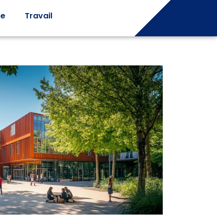
se
Travail