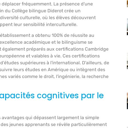
se déplacer fréquemment. La présence d'une
in du Collège bilingue Diderot crée un
iversité culturelle, où les élèves découvrent
ent leur sensibilité interculturelle.
'établissement a obtenu 100% de réussite au
'excellence académique et le bilinguisme se
 également préparés aux certifications Cambridge
uropéenne et valables à vie. Ces certifications
'études supérieures à l'international. D'ailleurs, de
uivre leurs études en Amérique ou intègrent des
nes variés comme le droit, l'ingénierie, la recherche
pacités cognitives par le
s avantages qui dépassent largement la simple
 des jeunes apprenants se révèle particulièrement