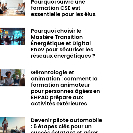
Pourquoi suivre une
formation CSE est
essentielle pour les élus
Pourquoi choisir le
Mastère Transition
Énergétique et Digital
Enov pour sécuriser les
réseaux énergétiques ?
Gérontologie et
animation : comment la
formation animateur
pour personnes âgées en
EHPAD prépare aux
activités extérieures
Devenir pilote automobile
: 5 étapes clés pour un
succès éclatant et gérer