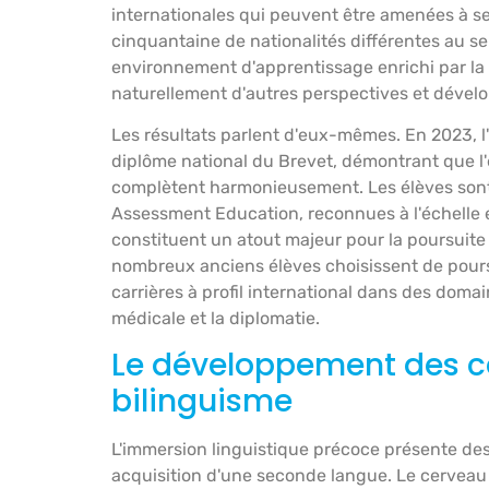
internationales qui peuvent être amenées à 
cinquantaine de nationalités différentes au se
environnement d'apprentissage enrichi par la d
naturellement d'autres perspectives et développ
Les résultats parlent d'eux-mêmes. En 2023, l
diplôme national du Brevet, démontrant que l
complètent harmonieusement. Les élèves sont
Assessment Education, reconnues à l'échelle e
constituent un atout majeur pour la poursuite d
nombreux anciens élèves choisissent de pours
carrières à profil international dans des domai
médicale et la diplomatie.
Le développement des ca
bilinguisme
L'immersion linguistique précoce présente de
acquisition d'une seconde langue. Le cerveau