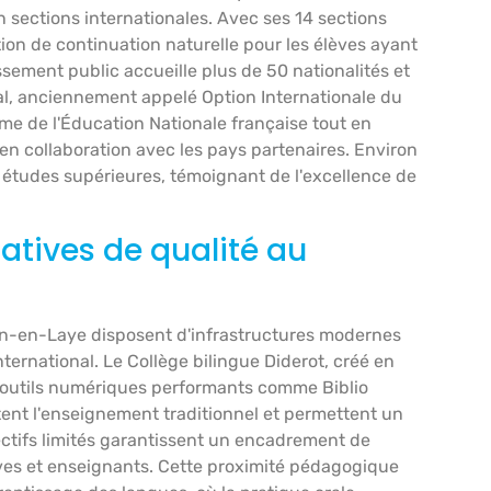
sections internationales. Avec ses 14 sections
tion de continuation naturelle pour les élèves ayant
ssement public accueille plus de 50 nationalités et
al, anciennement appelé Option Internationale du
me de l'Éducation Nationale française tout en
en collaboration avec les pays partenaires. Environ
s études supérieures, témoignant de l'excellence de
atives de qualité au
in-en-Laye disposent d'infrastructures modernes
rnational. Le Collège bilingue Diderot, créé en
s outils numériques performants comme Biblio
tent l'enseignement traditionnel et permettent un
ectifs limités garantissent un encadrement de
lèves et enseignants. Cette proximité pédagogique