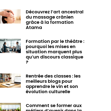
Découvrez l’art ancestral
du massage crânien
grâce à la formation
Atama
Formation par le théâtre :
pourquoi les mises en
situation marquent plus
qu’un discours classique
?
Rentrée des classes : les
meilleurs blogs pour
apprendre le vin et son
évolution culturelle
Comment se former aux
métiers d’avenir dans la