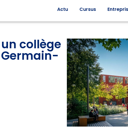
Actu
Cursus
Entrepri
 un collège
t-Germain-