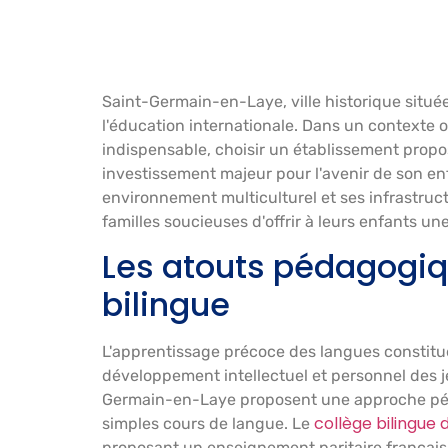
Saint-Germain-en-Laye, ville historique située
l'éducation internationale. Dans un contexte o
indispensable, choisir un établissement prop
investissement majeur pour l'avenir de son enf
environnement multiculturel et ses infrastruc
familles soucieuses d'offrir à leurs enfants un
Les atouts pédagogi
bilingue
L'apprentissage précoce des langues constitu
développement intellectuel et personnel des j
Germain-en-Laye proposent une approche péd
collège bilingue 
simples cours de langue. Le
proposant un enseignement paritaire français-