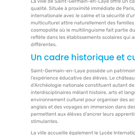
La ville de Saint-Germain-en-Laye offre un c
qualité. Située à proximité immédiate de Pari
internationale avec le calme et la sécurité d'u
multiculturel attire naturellement des famil
cosmopolite où le multilinguisme fait partie d
reflète dans les établissements scolaires qui a
différentes.
Un cadre historique et cu
Saint-Germain-en-Laye possède un patrimoine
l'expérience éducative des élèves. Le château 
d'Archéologie nationale constituent autant d
interdisciplinaires mêlant histoire, arts et la
environnement culturel pour organiser des ac
anglais et des voyages en immersion dans de
permettent aux élèves d'ancrer leurs apprentis
stimulantes.
La ville accueille également le Lycée Interna