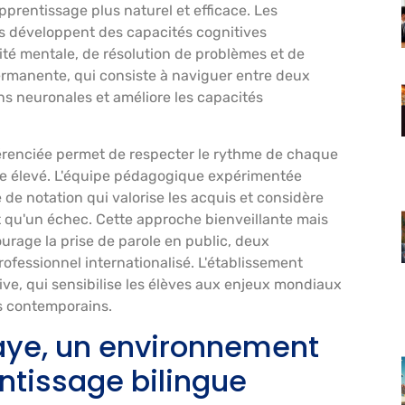
pprentissage plus naturel et efficace. Les
s développent des capacités cognitives
ité mentale, de résolution de problèmes et de
permanente, qui consiste à naviguer entre deux
ns neuronales et améliore les capacités
férenciée permet de respecter le rythme de chaque
ce élevé. L'équipe pédagogique expérimentée
de notation qui valorise les acquis et considère
t qu'un échec. Cette approche bienveillante mais
ourage la prise de parole en public, deux
fessionnel internationalisé. L'établissement
ve, qui sensibilise les élèves aux enjeux mondiaux
is contemporains.
ye, un environnement
entissage bilingue