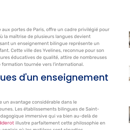
 aux portes de Paris, offre un cadre privilégié pour
ù la maîtrise de plusieurs langues devient
osant un enseignement bilingue représente un
ant. Cette ville des Yvelines, reconnue pour son
tures éducatives de qualité, attire de nombreuses
e formation tournée vers l'international.
ques d'un enseignement
e un avantage considérable dans le
eunes. Les établissements bilingues de Saint-
agogique immersive qui va bien au-delà de
diderot
illustre parfaitement cette philosophie en
anglais où les matières sont réparties