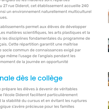
u 27 rue Diderot, cet établissement accueille 240
ainsi un environnement naturellement multiculturel
ues.
établissements permet aux élèves de développer
s matières scientifiques, les arts plastiques et la
ue les disciplines fondamentales du programme de
ais. Cette répartition garantit une maîtrise
 le socle commun de connaissances exigé par
age même l'usage de l'anglais pendant les
e moment de la journée en opportunité
nale dès le collège
prépare les élèves à devenir de véritables
'école Diderot facilitent particulièrement
 la stabilité du cursus et en évitant les ruptures
gique s'avère précieuse pour les familles