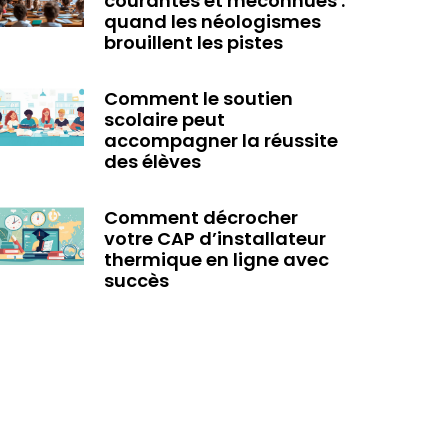
courantes et méconnues :
quand les néologismes
brouillent les pistes
Comment le soutien
scolaire peut
accompagner la réussite
des élèves
Comment décrocher
votre CAP d’installateur
thermique en ligne avec
succès