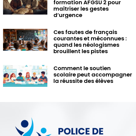
formation AFGSU 2 pour
maîtriser les gestes
d’urgence
Ces fautes de français
courantes et méconnues :
quand les néologismes
brouillent les pistes
Comment le soutien
scolaire peut accompagner
la réussite des élèves